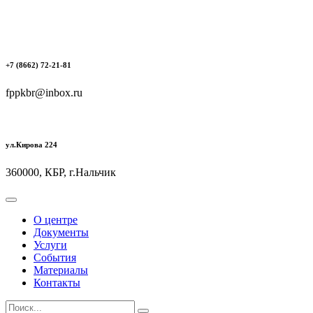
+7 (8662) 72-21-81
fppkbr@inbox.ru
ул.Кирова 224
360000, КБР, г.Нальчик
О центре
Документы
Услуги
События
Материалы
Контакты