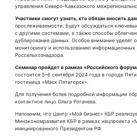
управления Северо-Кавказского межрегионально
Участники смогут узнать, кто обязан вносить дан
прослеживаемости. Будут обсуждаться ключевые
с другими системами, а также способы облегче
дублирования данных. Особое внимание уделят 
мониторингу и использованию информационных 
Россельхознадзора.
Семинар пройдет в рамках «Российского форум
состоится 5–6 сентября 2024 года в городе Пяти
гостиница «Маск Пятигорск».
Для получения более подробной информации обра
контактное лицо Ольга Рогачева.
Напомним, что Центр «Мой бизнес» КБР реализу
Минэкономразвития КБР в рамках нацпроекта «М
инициированного Президентом РФ.