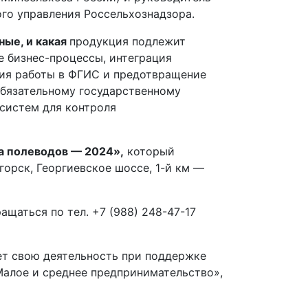
го управления Россельхознадзора.
ные, и какая
продукция подлежит
 бизнес-процессы, интеграция
ния работы в ФГИС и предотвращение
обязательному государственному
систем для контроля
а полеводов — 2024»,
который
горск, Георгиевское шоссе, 1-й км —
щаться по тел. +7 (988) 248-47-17
ет свою деятельность при поддержке
алое и среднее предпринимательство»,