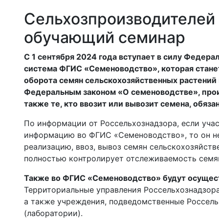
Сельхозпроизводителей
обучающий семинар
С 1 сентября 2024 года вступает в силу Федер
система ФГИС «Семеноводство», которая станет
оборота семян сельскохозяйственных растений в
Федеральным законом «О семеноводстве», прои
также те, кто ввозит или вывозит семена, обяза
По информации от Россельхознадзора, если учас
информацию во ФГИС «Семеноводство», то он н
реализацию, ввоз, вывоз семян сельскохозяйств
полностью контролирует отслеживаемость семя
Также во ФГИС «Семеноводство» будут осущес
Территориальные управления Россельхознадзора
а также учреждения, подведомственные Россель
(лаборатории).