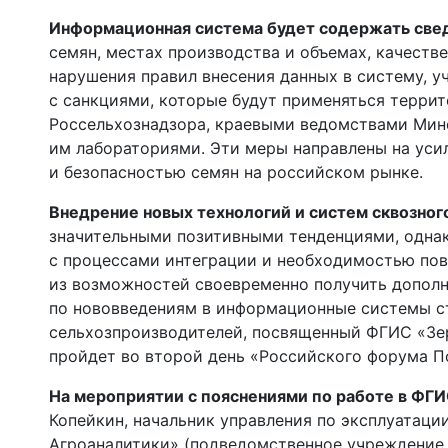
Информационная система будет содержать све
семян, местах производства и объемах, качестве
нарушения правил внесения данных в систему, у
с санкциями, которые будут применяться терри
Россельхознадзора, краевыми ведомствами Мин
им лабораториями. Эти меры направлены на усил
и безопасностью семян на российском рынке.
Внедрение новых технологий и систем сквозног
значительными позитивными тенденциями, одна
с процессами интеграции и необходимостью по
из возможностей своевременно получить дополн
по нововведениям в информационные системы с
сельхозпроизводителей, посвященный ФГИС «Зе
пройдет во второй день «Российского форума По
На мероприятии с пояснениями по работе в ФГ
Копейкин, начальник управления по эксплуатац
Агроаналитики» (подведомственное учреждение 