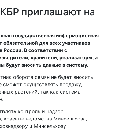
 КБР приглашают на
альная государственная информационная
 обязательной для всех участников
 России. В соответствии с
зводители, хранители, реализаторы, а
ны будут вносить данные в систему.
тник оборота семян не будет вносить
е сможет осуществлять продажу,
енных растений, так как система
н.
твлять
контроль и надзор
, краевые ведомства Минсельхоза,
хознадзору и Минсельхозу