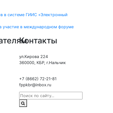
ов в системе ГИИС «Электронный
а участие в международном форуме
ателям
Контакты
ул.Кирова 224
360000, КБР, г.Нальчик
+7 (8662) 72-21-81
fppkbr@inbox.ru