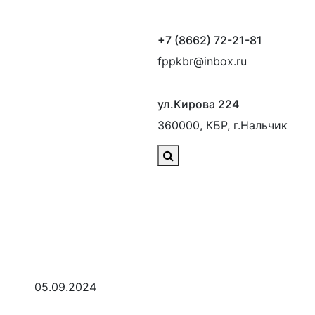
+7 (8662) 72-21-81
fppkbr@inbox.ru
ул.Кирова 224
360000, КБР, г.Нальчик
05.09.2024