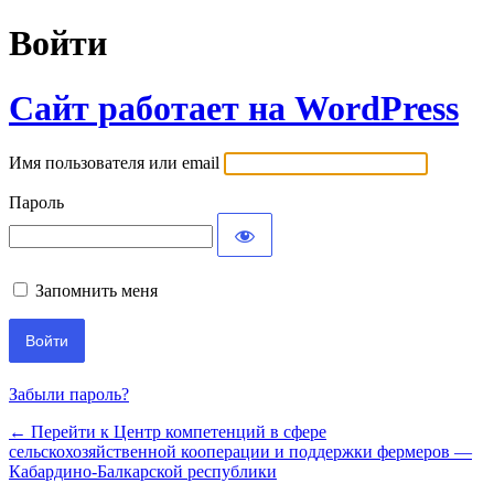
Войти
Сайт работает на WordPress
Имя пользователя или email
Пароль
Запомнить меня
Забыли пароль?
← Перейти к Центр компетенций в сфере
сельскохозяйственной кооперации и поддержки фермеров —
Кабардино-Балкарской республики