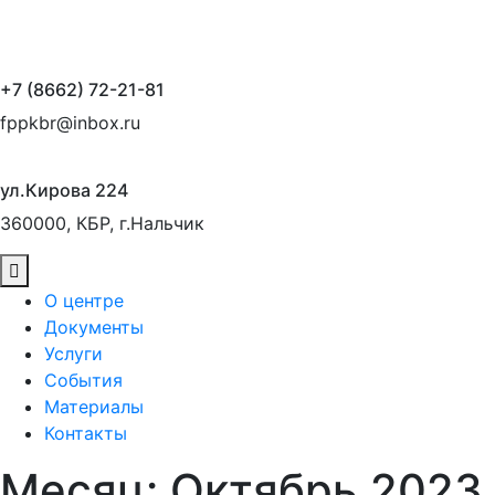
+7 (8662) 72-21-81
fppkbr@inbox.ru
ул.Кирова 224
360000, КБР, г.Нальчик
О центре
Документы
Услуги
События
Материалы
Контакты
Месяц:
Октябрь 2023